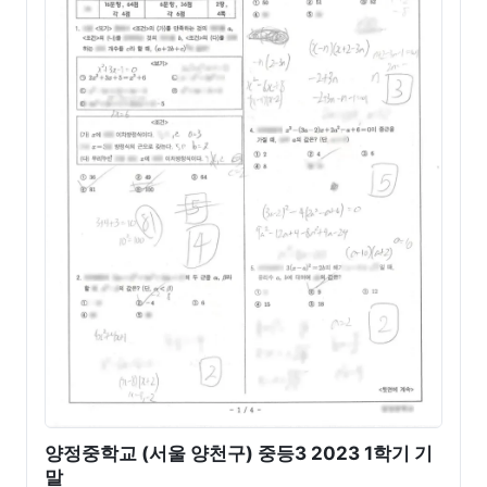
양정중학교 (서울 양천구) 중등3 2023 1학기 기
말