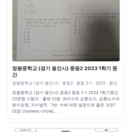
정평중학교 (경기 용인시) 중등2 2023 1학기 중
간
정평중학교 (경기 용인시) · 중등2 · 중등 2-1 · 2023 · 중간
정평중학교 (경기 용인시) 중등2 중등 2-1 2023 1학기중간
23문항 시험지 · 출제 단원: 유리수와 순환소수, 순환소수의
분수표현, 지수법칙 · 1번: 수에 대한 설명으로 옳은 것은?
(3점) [numeric-circle]…