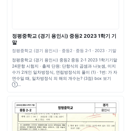
정평중학교 (경기 용인시) 중등2 2023 1학기 기
말
정평중학교 (경기 용인시) · 중등2 · 중등 2-1 · 2023 · 기말
정평중학교 (경기 용인시) 중등2 중등 2-1 2023 1학기기말
24문항 시험지 · 출제 단원: 단항식의 곱셈과 나눗셈, 미지
수가 2개인 일차방정식, 연립방정식의 풀이 (1) · 1번: 가 자
연수일 때, 일차방정식 의 해의 개수는? (3점) box 보기
①…