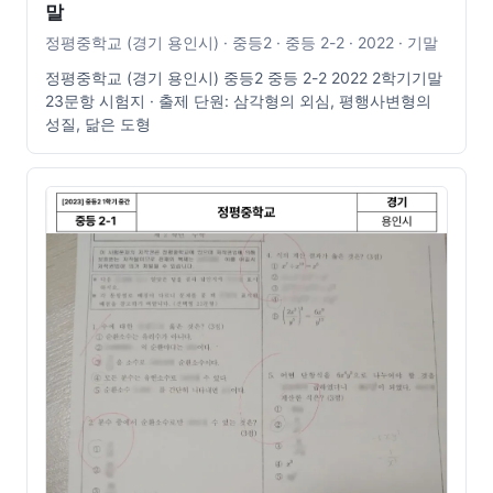
말
정평중학교 (경기 용인시) · 중등2 · 중등 2-2 · 2022 · 기말
정평중학교 (경기 용인시) 중등2 중등 2-2 2022 2학기기말
23문항 시험지 · 출제 단원: 삼각형의 외심, 평행사변형의
성질, 닮은 도형