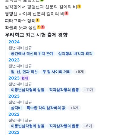
삼각형에서 평행선과 선분의 길이의 비
1
평행선 사이의 선분의 길이의 비
1
피타고라스 정리
1
확률의 뜻과 성질
1
1
우리학교 최근 시험 출제 경향
2024
전년 대비 신규
공간에서 직선의 위치 관계
삼각형의 내각과 외각
2023
전년 대비 신규
점, 선, 면과 직선
두 점 사이의 거리
+9개
2023
현재
전년 대비 신규
이등변삼각형의 성질
직각삼각형의 합동
+11개
2023
전년 대비 신규
삼각비
특수한 각의 삼각비의 값
+6개
2022
전년 대비 신규
이등변삼각형의 성질
직각삼각형의 합동
+6개
2022