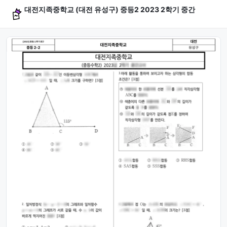
대전지족중학교 (대전 유성구) 중등2 2023 2학기 중간
문제 미리보기 (4문항)