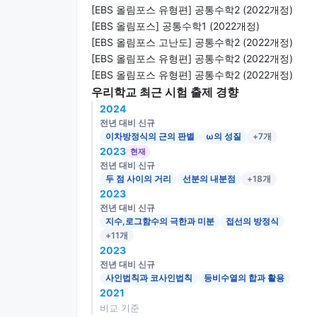
[EBS 올림포스 유형편] 공통수학2 (2022개정)
[EBS 올림포스] 공통수학1 (2022개정)
[EBS 올림포스 고난도] 공통수학2 (2022개정)
[EBS 올림포스 유형편] 공통수학2 (2022개정)
[EBS 올림포스 유형편] 공통수학2 (2022개정)
우리학교 최근 시험 출제 경향
2024
전년 대비 신규
이차방정식의 근의 판별
ω의 성질
+7개
2023
현재
전년 대비 신규
두 점 사이의 거리
선분의 내분점
+18개
2023
전년 대비 신규
지수,로그함수의 극한과 미분
접선의 방정식
+11개
2023
전년 대비 신규
사인법칙과 코사인법칙
등비수열의 합과 활용
2021
비교 기준