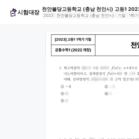
천안불당고등학교 (충남 천안시) 고등1 202
시험대장
2023
천안불당고등학교 (충남 천안시)
기말
1학기