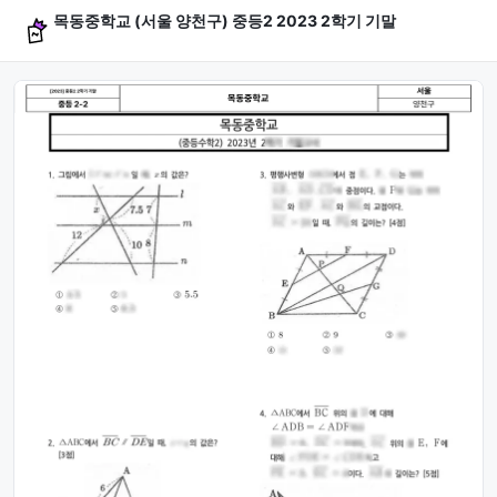
목동중학교 (서울 양천구) 중등2 2023 2학기 기말
문제 미리보기 (4문항)