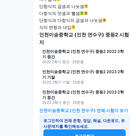
단항식의 곱셈과 나눗셈
1
다항식의 덧셈과 뺄셈
1
2
단항식과 다항식의 곱셈과 나눗셈
3
식의 변형과 대입
1
인천미송중학교 (인천 연수구) 중등2 시험
지
인천미송중학교 (인천 연수구) 중등2 2022 2학
기 중간
2022 2학기 중간 · 25문항
인천미송중학교 (인천 연수구) 중등2 2023 2학
기 기말
2023 2학기 기말 · 25문항
인천미송중학교 (인천 연수구) 중등2 2023 2학
기 중간
2023 2학기 중간 · 25문항
인천미송중학교 (인천 연수구) 전체 시험지 보기
로그인하여 전체 문항, 정답, 해설, 다운로드, 유
사문제지를 확인해보세요.