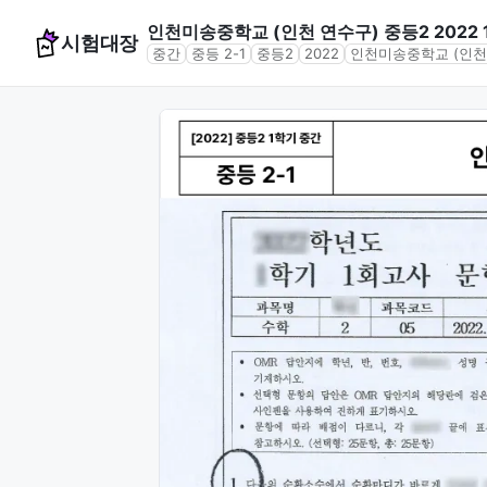
인천미송중학교 (인천 연수구) 중등2 2022
시험대장
중간
중등 2-1
중등2
2022
인천미송중학교 (인천