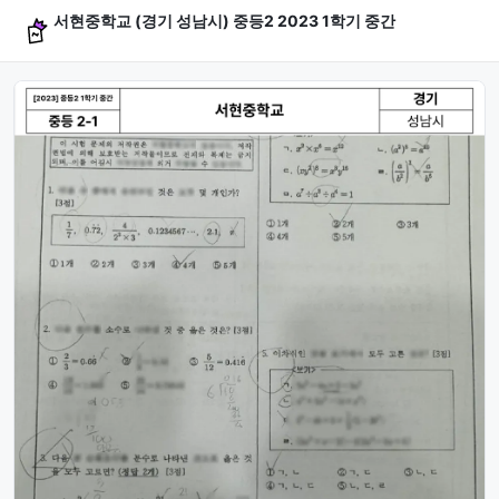
서현중학교 (경기 성남시) 중등2 2023 1학기 중간
문제 미리보기 (4문항)