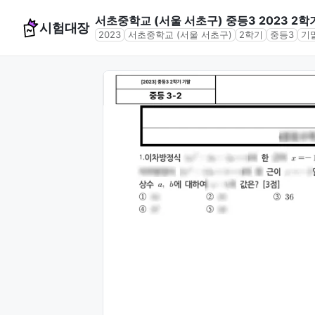
서초중학교 (서울 서초구) 중등3 2023 2학
시험대장
2023
서초중학교 (서울 서초구)
2학기
중등3
기
문제 미리보기 (4문항)