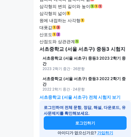
삼각형의 변의 길이와 높이
1
1
1
삼각형의 넓이
1
원에 내접하는 사각형
1
대푯값
1
3
산포도
1
2
산점도와 상관관계
1
서초중학교 (서울 서초구) 중등3 시험지
서초중학교 (서울 서초구) 중등3 2023 2학기 중
간
2023 2학기 중간 · 26문항
서초중학교 (서울 서초구) 중등3 2022 2학기 중
간
2022 2학기 중간 · 24문항
서초중학교 (서울 서초구) 전체 시험지 보기
로그인하여 전체 문항, 정답, 해설, 다운로드, 유
사문제지를 확인해보세요.
로그인하기
아이디가 없으신가요?
가입하기