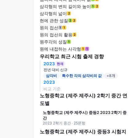
삼각형의 변의 길이와 높이
1
2
삼각형의 넓이
2
현에 관한 성질
2
2
원의 접선
1
1
원의 접선의 활용
2
원주각의 성질
1
원에 내접하는 사각형
1
1
우리학교 최근 시험 출제 경향
2023
현재
전년 대비 신규
삼각비
특수한 각의 삼각비의 값
+8개
2023
비교 기준
노형중학교 (제주 제주시) 2학기 중간 연
도별
노형중학교 (제주 제주시) 중등2 2023 2학기 중
간
2023 2학기 중간 · 25문항
노형중학교 (제주 제주시) 중등3 시험지