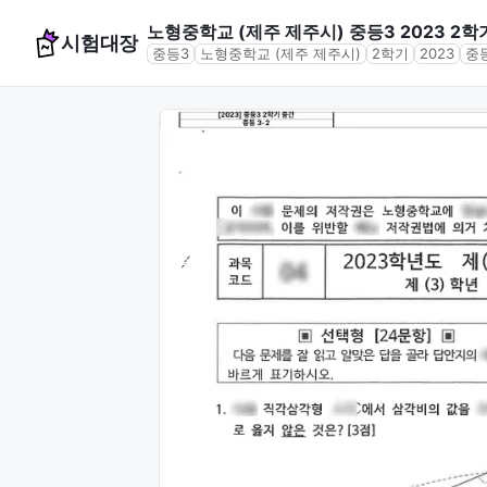
노형중학교 (제주 제주시) 중등3 2023 2학
시험대장
중등3
노형중학교 (제주 제주시)
2학기
2023
중등
문제 미리보기 (4문항)