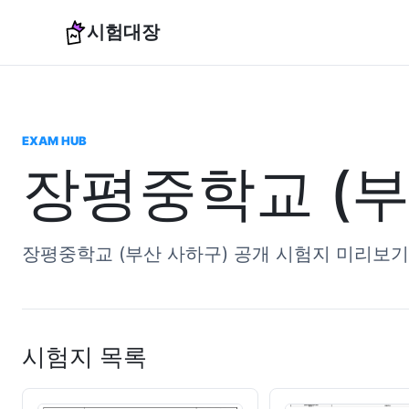
시험대장
EXAM HUB
장평중학교 (부
장평중학교 (부산 사하구) 공개 시험지 미리보기
시험지 목록