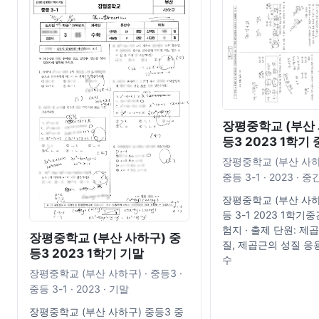
장평중학교 (부산 
등3 2023 1학기
장평중학교 (부산 사하구
중등 3-1 · 2023 · 중
장평중학교 (부산 사하
등 3-1 2023 1학기
험지 · 출제 단원: 제
장평중학교 (부산 사하구) 중
질, 제곱근의 성질 응
등3 2023 1학기 기말
수
장평중학교 (부산 사하구) · 중등3 ·
중등 3-1 · 2023 · 기말
장평중학교 (부산 사하구) 중등3 중