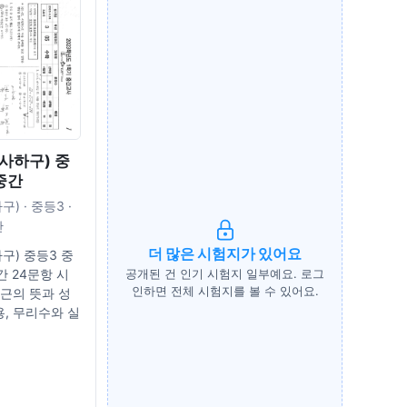
사하구) 중
 중간
) · 중등3 ·
간
더 많은 시험지가 있어요
구) 중등3 중
공개된 건 인기 시험지 일부예요. 로그
중간 24문항 시
인하면 전체 시험지를 볼 수 있어요.
곱근의 뜻과 성
용, 무리수와 실