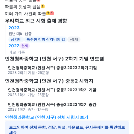
확률의 덧셈과 곱셈
1
여러 가지 사건의 확률
2
1
우리학교 최근 시험 출제 경향
2023
전년 대비 신규
삼각비
특수한 각의 삼각비의 값
+9개
2022
현재
비교 기준
인천청라중학교 (인천 서구) 2학기 기말 연도별
인천청라중학교 (인천 서구) 중등3 2023 2학기 기말
2023 2학기 기말 · 25문항
인천청라중학교 (인천 서구) 중등2 시험지
인천청라중학교 (인천 서구) 중등2 2023 1학기 기말
2023 1학기 기말 · 25문항
인천청라중학교 (인천 서구) 중등2 2023 1학기 중간
2023 1학기 중간 · 17문항
인천청라중학교 (인천 서구) 전체 시험지 보기
로그인하여 전체 문항, 정답, 해설, 다운로드, 유사문제지를 확인해보
세요.