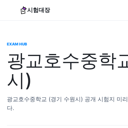
시험대장
EXAM HUB
광교호수중학교
시)
광교호수중학교 (경기 수원시) 공개 시험지 미
다.