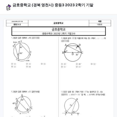
금호중학교 (경북 영천시) 중등3 2023 2학기 기말
문제 미리보기 (4문항)