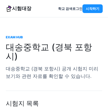
시험대장
학교 검색
로그인
시작하기
EXAM HUB
대송중학교 (경북 포항
시)
대송중학교 (경북 포항시) 공개 시험지 미리
보기와 관련 자료를 확인할 수 있습니다.
시험지 목록