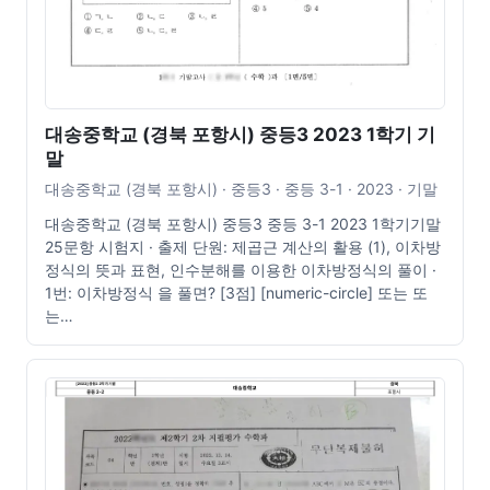
대송중학교 (경북 포항시) 중등3 2023 1학기 기
말
대송중학교 (경북 포항시) · 중등3 · 중등 3-1 · 2023 · 기말
대송중학교 (경북 포항시) 중등3 중등 3-1 2023 1학기기말
25문항 시험지 · 출제 단원: 제곱근 계산의 활용 (1), 이차방
정식의 뜻과 표현, 인수분해를 이용한 이차방정식의 풀이 ·
1번: 이차방정식 을 풀면? [3점] [numeric-circle] 또는 또
는…