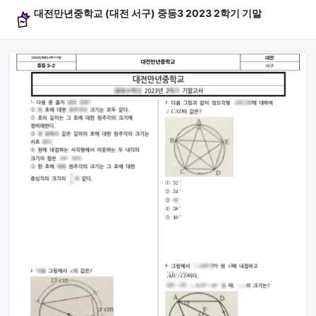
대전만년중학교 (대전 서구) 중등3 2023 2학기 기말
문제 미리보기 (4문항)