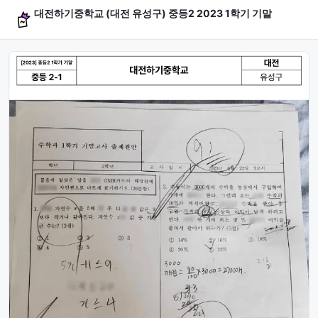
대전하기중학교 (대전 유성구) 중등2 2023 1학기 기말
문제 미리보기 (4문항)