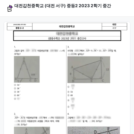
대전갑천중학교 (대전 서구) 중등2 2023 2학기 중간
문제 미리보기 (4문항)