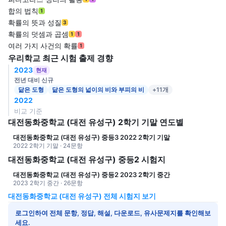
합의 법칙
1
확률의 뜻과 성질
3
확률의 덧셈과 곱셈
1
1
여러 가지 사건의 확률
1
우리학교 최근 시험 출제 경향
2023
현재
전년 대비 신규
닮은 도형
닮은 도형의 넓이의 비와 부피의 비
+11개
2022
비교 기준
대전동화중학교 (대전 유성구) 2학기 기말 연도별
대전동화중학교 (대전 유성구) 중등3 2022 2학기 기말
2022 2학기 기말 · 24문항
대전동화중학교 (대전 유성구) 중등2 시험지
대전동화중학교 (대전 유성구) 중등2 2023 2학기 중간
2023 2학기 중간 · 26문항
대전동화중학교 (대전 유성구) 전체 시험지 보기
로그인하여 전체 문항, 정답, 해설, 다운로드, 유사문제지를 확인해보
세요.