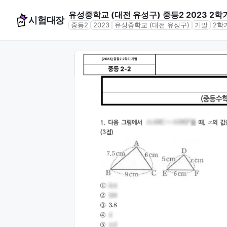
유성중학교 (대전 유성구) 중등2 2023 2학
시험대장
중등2
2023
유성중학교 (대전 유성구)
기말
2학
문제 미리보기 (4문항)