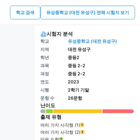
학교 검색
유성중학교 (대전 유성구) 전체 시험지 보기
시험지 분석
학교
유성중학교 (대전 유성구)
지역
대전 유성구
학년
중등2
과목
중등 2-2
과정
중등 2-2
연도
2023
시행
2학기 기말
문항 수
26문항
난이도
출제 유형
여러 가지 사각형 (1)
1
여러 가지 사각형 (2)
1
닮은 도형
1