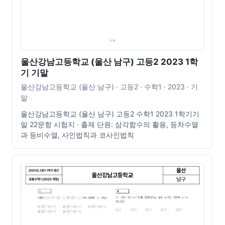
울산강남고등학교 (울산 남구) 고등2 2023 1학
기 기말
울산강남고등학교 (울산 남구) · 고등2 · 수학1 · 2023 · 기
말
울산강남고등학교 (울산 남구) 고등2 수학1 2023 1학기기
말 22문항 시험지 · 출제 단원: 삼각함수의 활용, 등차수열
과 등비수열, 사인법칙과 코사인법칙