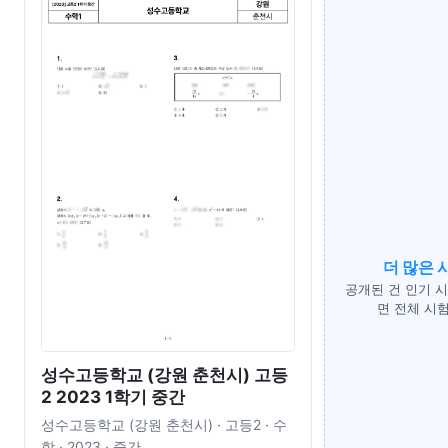
더 많은 
공개된 건 인기 
면 전체 시험
성수고등학교 (강원 춘천시) 고등
2 2023 1학기 중간
성수고등학교 (강원 춘천시) · 고등2 · 수
학 · 2023 · 중간