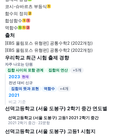
코시-슈바르츠 부등식
1
함수의 정의
2
합성함수
1
1
역함수
1
1
2
출처
[EBS 올림포스 유형편] 공통수학2 (2022개정)
[EBS 올림포스 유형편] 공통수학2 (2022개정)
우리학교 최근 시험 출제 경향
자주 나오는 단원
집합 사이의 포함 관계
집합의 연산
+5개
2023
현재
전년 대비 신규
집합의 뜻과 표현
역함수
+4개
2021
비교 기준
선덕고등학교 (서울 도봉구) 2학기 중간 연도별
선덕고등학교 (서울 도봉구) 고등1 2021 2학기 중간
2021 2학기 중간 · 22문항
선덕고등학교 (서울 도봉구) 고등1 시험지