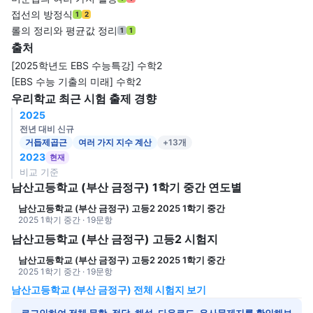
접선의 방정식
1
2
롤의 정리와 평균값 정리
1
1
출처
[2025학년도 EBS 수능특강] 수학2
[EBS 수능 기출의 미래] 수학2
우리학교 최근 시험 출제 경향
2025
전년 대비 신규
거듭제곱근
여러 가지 지수 계산
+13개
2023
현재
비교 기준
남산고등학교 (부산 금정구) 1학기 중간 연도별
남산고등학교 (부산 금정구) 고등2 2025 1학기 중간
2025 1학기 중간 · 19문항
남산고등학교 (부산 금정구) 고등2 시험지
남산고등학교 (부산 금정구) 고등2 2025 1학기 중간
2025 1학기 중간 · 19문항
남산고등학교 (부산 금정구) 전체 시험지 보기