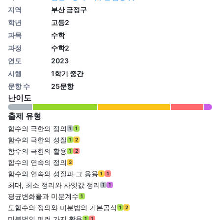
지역
부산 금정구
학년
고등2
과목
수학
과정
수학2
연도
2023
시행
1학기 중간
문항 수
25문항
난이도
출제 유형
함수의 극한의 정의
1
1
함수의 극한의 성질
1
2
함수의 극한의 활용
1
2
함수의 연속의 정의
2
함수의 연속의 성질과 그 응용
1
1
최대, 최소 정리와 사잇값 정리
1
1
평균변화율과 미분계수
1
도함수의 정의와 미분법의 기본공식
1
2
미분법의 여러 가지 활용
1
1