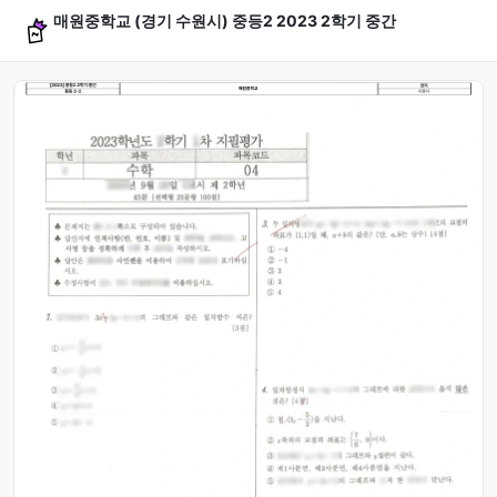
매원중학교 (경기 수원시) 중등2 2023 2학기 중간
문제 미리보기 (4문항)