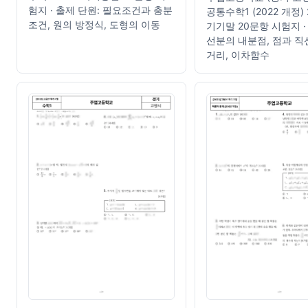
험지 · 출제 단원: 필요조건과 충분
공통수학1 (2022 개정) 
조건, 원의 방정식, 도형의 이동
기기말 20문항 시험지 ·
선분의 내분점, 점과 직
거리, 이차함수