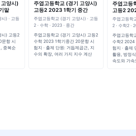
 고양시)
주엽고등학교 (경기 고양시)
주엽고등학
 기말
고등2 2023 1학기 중간
고등2 20
시) · 고등
주엽고등학교 (경기 고양시) · 고등
주엽고등학교 
2 · 수학 · 2023 · 중간
2 · 수학2 · 
시) 고등2
주엽고등학교 (경기 고양시) 고등2
주엽고등학교
20문항 시
수학 2023 1학기중간 20문항 시
수학2 202
열, 중복순
험지 · 출제 단원: 거듭제곱근, 지
험지 · 출제 
수의 확장, 여러 가지 지수 계산
활용, 방정
속도와 가속