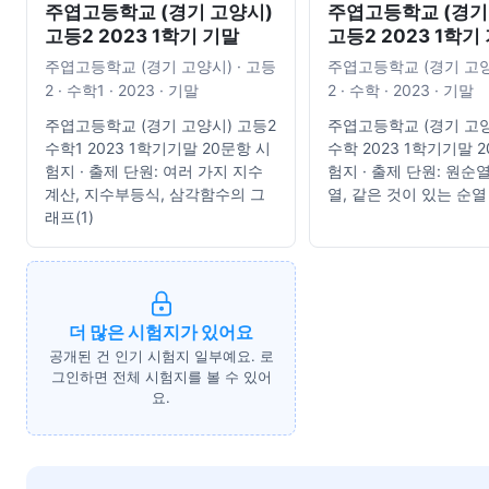
주엽고등학교 (경기 고양시)
주엽고등학교 (경기
고등2 2023 1학기 기말
고등2 2023 1학기
주엽고등학교 (경기 고양시) · 고등
주엽고등학교 (경기 고양
2 · 수학1 · 2023 · 기말
2 · 수학 · 2023 · 기말
주엽고등학교 (경기 고양시) 고등2
주엽고등학교 (경기 고양
수학1 2023 1학기기말 20문항 시
수학 2023 1학기기말 
험지 · 출제 단원: 여러 가지 지수
험지 · 출제 단원: 원순
계산, 지수부등식, 삼각함수의 그
열, 같은 것이 있는 순열
래프(1)
더 많은 시험지가 있어요
공개된 건 인기 시험지 일부예요. 로
그인하면 전체 시험지를 볼 수 있어
요.