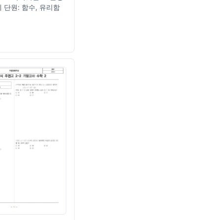
제 단원: 함수, 유리함