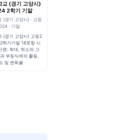
교 (경기 고양시)
24 2학기 기말
(경기 고양시) · 고등
2024 · 기말
 (경기 고양시) 고등2
4 2학기기말 18문항 시
단원: 최대, 최소와 그
식과 부등식에의 활용,
도 및 변화율