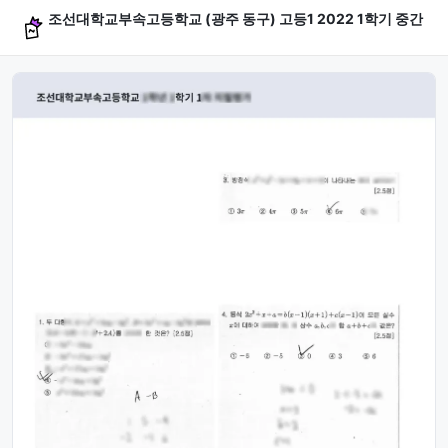
조선대학교부속고등학교 (광주 동구) 고등1 2022 1학기 중간