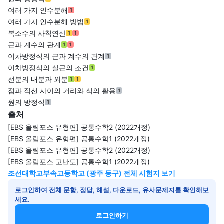
여러 가지 인수분해
1
여러 가지 인수분해 방법
1
복소수의 사칙연산
1
1
근과 계수의 관계
1
1
이차방정식의 근과 계수의 관계
1
이차방정식의 실근의 조건
1
선분의 내분과 외분
1
1
점과 직선 사이의 거리와 식의 활용
1
원의 방정식
1
출처
[EBS 올림포스 유형편] 공통수학2 (2022개정)
[EBS 올림포스 유형편] 공통수학1 (2022개정)
[EBS 올림포스 유형편] 공통수학2 (2022개정)
[EBS 올림포스 고난도] 공통수학1 (2022개정)
조선대학교부속고등학교 (광주 동구) 전체 시험지 보기
로그인하여 전체 문항, 정답, 해설, 다운로드, 유사문제지를 확인해보
세요.
로그인하기