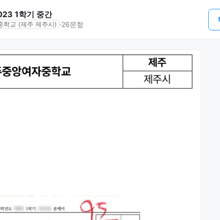
23 1학기 중간
⋅
26문항
학교 (제주 제주시)