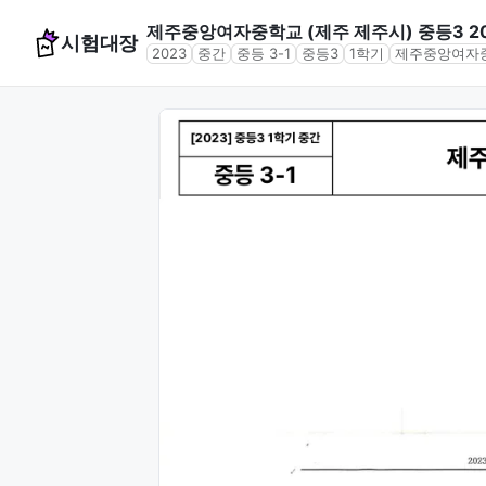
제주중앙여자중학교 (제주 제주시) 중등3 20
시험대장
2023
중간
중등 3-1
중등3
1학기
제주중앙여자중
문제 미리보기 (4문항)