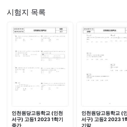
시험지 목록
인천원당고등학교 (인천
인천원당고등학교 (
서구) 고등1 2023 1학기
서구) 고등2 2023 
중간
기말