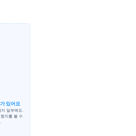
지가 있어요
험지 일부예요.
험지를 볼 수
.