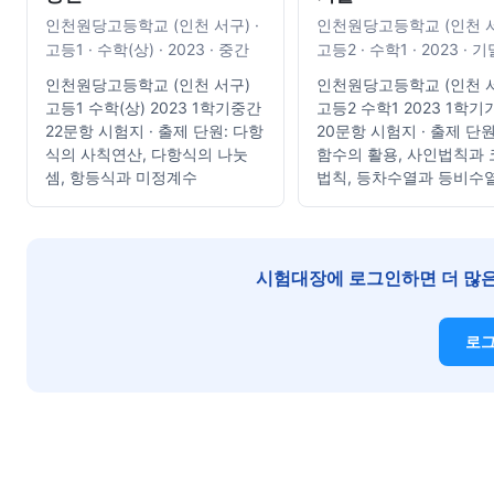
인천원당고등학교 (인천 서구) ·
인천원당고등학교 (인천 서
고등1 · 수학(상) · 2023 · 중간
고등2 · 수학1 · 2023 · 기
인천원당고등학교 (인천 서구)
인천원당고등학교 (인천 
고등1 수학(상) 2023 1학기중간
고등2 수학1 2023 1학기
22문항 시험지 · 출제 단원: 다항
20문항 시험지 · 출제 단원
식의 사칙연산, 다항식의 나눗
함수의 활용, 사인법칙과
셈, 항등식과 미정계수
법칙, 등차수열과 등비수
시험대장에 로그인하면 더 많은
로