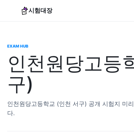
시험대장
EXAM HUB
인천원당고등학
구)
인천원당고등학교 (인천 서구) 공개 시험지 미
다.