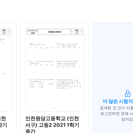
더 많은 시험
공개된 건 인기 시
로그인하면 전체 시
인천
인천원당고등학교 (인천
있어요
1학기
서구) 고등2 2021 1학기
중간