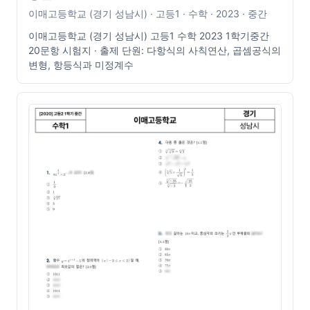
이매고등학교 (경기 성남시) · 고등1 · 수학 · 2023 · 중간
이매고등학교 (경기 성남시) 고등1 수학 2023 1학기중간
20문항 시험지 · 출제 단원: 다항식의 사칙연산, 곱셈공식의
변형, 항등식과 미정계수