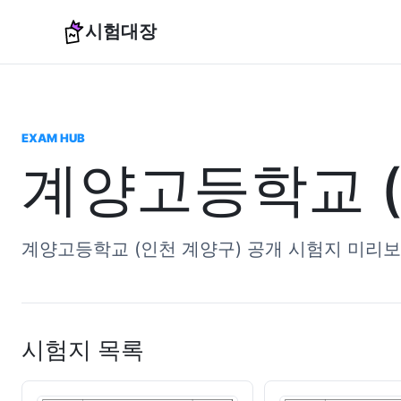
시험대장
EXAM HUB
계양고등학교 (
계양고등학교 (인천 계양구) 공개 시험지 미리보
시험지 목록