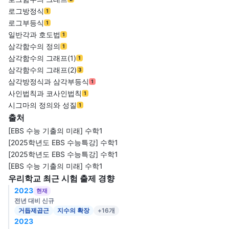
로그방정식
1
로그부등식
1
일반각과 호도법
1
삼각함수의 정의
1
삼각함수의 그래프(1)
1
삼각함수의 그래프(2)
3
삼각방정식과 삼각부등식
1
사인법칙과 코사인법칙
1
시그마의 정의와 성질
1
출처
[EBS 수능 기출의 미래] 수학1
[2025학년도 EBS 수능특강] 수학1
[2025학년도 EBS 수능특강] 수학1
[EBS 수능 기출의 미래] 수학1
우리학교 최근 시험 출제 경향
2023
현재
전년 대비 신규
거듭제곱근
지수의 확장
+16개
2023