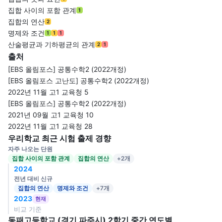
집합 사이의 포함 관계
1
집합의 연산
2
명제와 조건
1
1
1
산술평균과 기하평균의 관계
2
1
출처
[EBS 올림포스] 공통수학2 (2022개정)
[EBS 올림포스 고난도] 공통수학2 (2022개정)
2022년 11월 고1 교육청 5
[EBS 올림포스] 공통수학2 (2022개정)
2021년 09월 고1 교육청 10
2022년 11월 고1 교육청 28
우리학교 최근 시험 출제 경향
자주 나오는 단원
집합 사이의 포함 관계
집합의 연산
+2개
2024
전년 대비 신규
집합의 연산
명제와 조건
+7개
2023
현재
비교 기준
동패고등학교 (경기 파주시) 2학기 중간 연도별