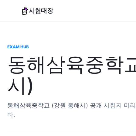
시험대장
EXAM HUB
동해삼육중학교
시)
동해삼육중학교 (강원 동해시) 공개 시험지 미
다.