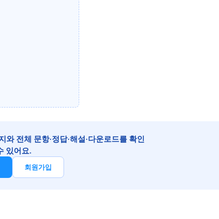
지와 전체 문항·정답·해설·다운로드를 확인
수 있어요.
기
회원가입