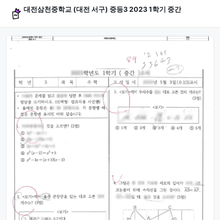
대전삼천중학교 (대전 서구) 중등3 2023 1학기 중간
문제 미리보기 (4문항)