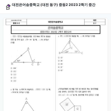
대전은어송중학교 (대전 동구) 중등2 2023 2학기 중간
문제 미리보기 (4문항)