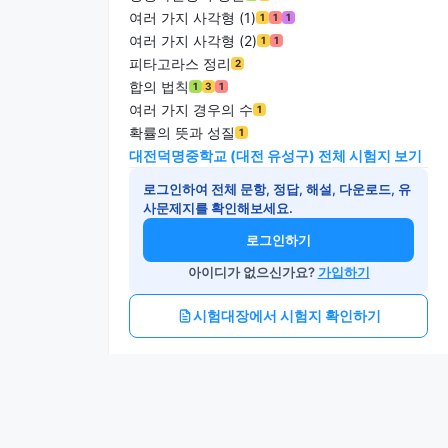
여러 가지 사각형 (1)
1
1
1
여러 가지 사각형 (2)
1
1
피타고라스 정리
2
합의 법칙
1
3
1
여러 가지 경우의 수
1
확률의 뜻과 성질
1
대전덕명중학교 (대전 유성구) 전체 시험지 보기
로그인하여 전체 문항, 정답, 해설, 다운로드, 유
사문제지를 확인해보세요.
로그인하기
아이디가 없으신가요?
가입하기
시험대장에서 시험지 확인하기