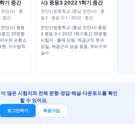
 1학기 중간
시) 중등3 2022 1학기 중간
천안시) · 중
천안신방중학교 (충남 천안시) · 중
 · 중간
등3 · 중등 3-1 · 2022 · 중간
 천안시) 중등
천안신방중학교 (충남 천안시) 중등
1학기중간 20문항
3 중등 3-1 2022 1학기중간 20문항
 유리수와 순환소
시험지 · 출제 단원: 제곱근의 뜻과
표현, 지수법칙
성질, 제곱근의 성질 응용, 무리수와
실수
더 많은 시험지와 전체 문항·정답·해설·다운로드를 확인
할 수 있어요.
로그인하기
회원가입