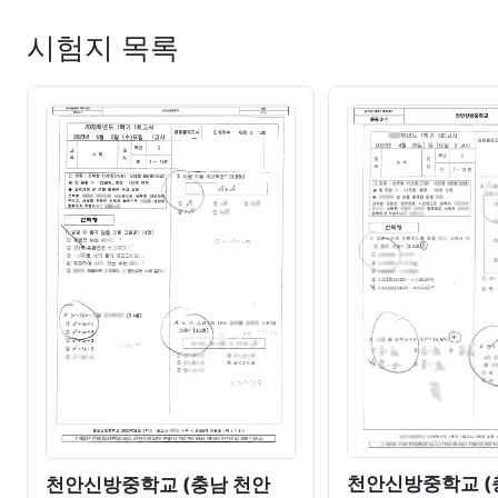
시험지 목록
천안신방중학교 (
천안신방중학교 (충남 천안