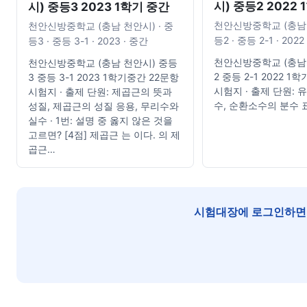
시) 중등2 2022
시) 중등3 2023 1학기 중간
천안신방중학교 (충남 
천안신방중학교 (충남 천안시) · 중
등2 · 중등 2-1 · 2022
등3 · 중등 3-1 · 2023 · 중간
천안신방중학교 (충남
천안신방중학교 (충남 천안시) 중등
2 중등 2-1 2022 
3 중등 3-1 2023 1학기중간 22문항
시험지 · 출제 단원:
시험지 · 출제 단원: 제곱근의 뜻과
수, 순환소수의 분수 
성질, 제곱근의 성질 응용, 무리수와
실수 · 1번: 설명 중 옳지 않은 것을
고르면? [4점] 제곱근 는 이다. 의 제
곱근…
시험대장에 로그인하면 