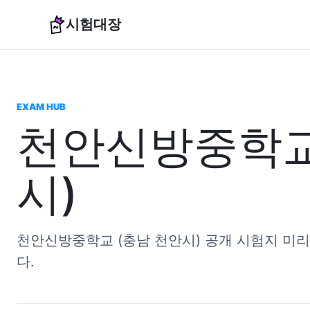
시험대장
EXAM HUB
천안신방중학교
시)
천안신방중학교 (충남 천안시) 공개 시험지 미
다.