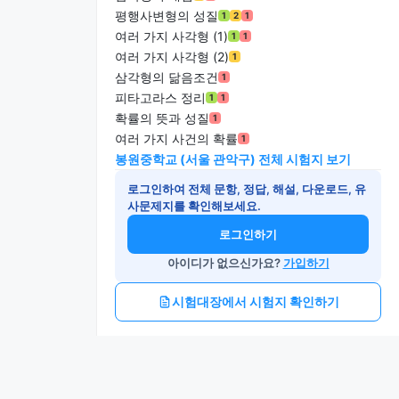
평행사변형의 성질
1
2
1
여러 가지 사각형 (1)
1
1
여러 가지 사각형 (2)
1
삼각형의 닮음조건
1
피타고라스 정리
1
1
확률의 뜻과 성질
1
여러 가지 사건의 확률
1
봉원중학교 (서울 관악구) 전체 시험지 보기
로그인하여 전체 문항, 정답, 해설, 다운로드, 유
사문제지를 확인해보세요.
로그인하기
아이디가 없으신가요?
가입하기
시험대장에서 시험지 확인하기