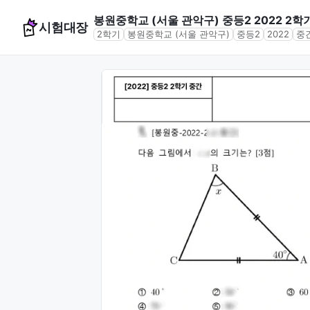
봉원중학교 (서울 관악구) 중등2 2022 2학
시험대장
2학기
봉원중학교 (서울 관악구)
중등2
2022
중