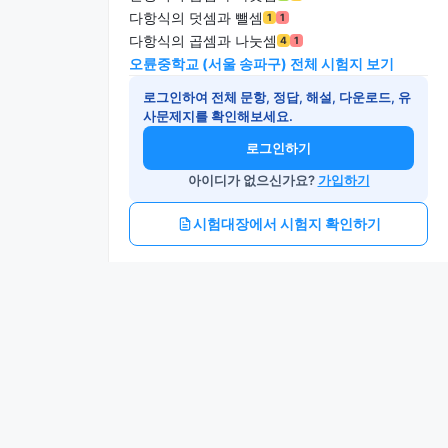
다항식의 덧셈과 뺄셈
1
1
다항식의 곱셈과 나눗셈
4
1
오륜중학교 (서울 송파구) 전체 시험지 보기
로그인하여 전체 문항, 정답, 해설, 다운로드, 유
사문제지를 확인해보세요.
로그인하기
아이디가 없으신가요?
가입하기
시험대장에서 시험지 확인하기