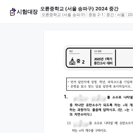
오륜중학교 (서울 송파구) 2024 중간
시험대장
오륜중학교 (서울 송파구)
중등 2-1
중간
서울
20
문제 미리보기 (4문항)